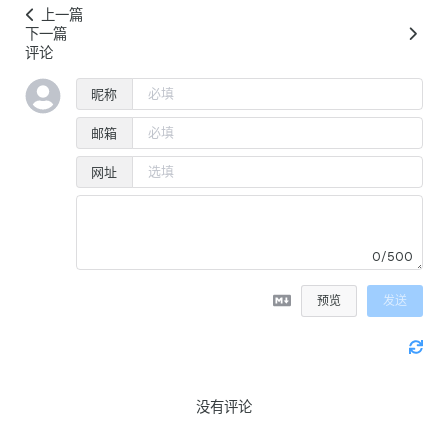
上一篇
下一篇
评论
昵称
邮箱
网址
0/500
预览
发送
没有评论