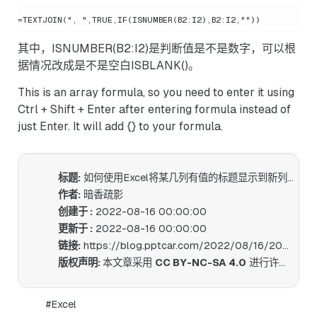
其中，ISNUMBER(B2:I2)是判断值是不是数字，可以根
据情况改成是不是空白ISBLANK()。
This is an array formula, so you need to enter it using
Ctrl + Shift + Enter after entering formula instead of
just Enter. It will add {} to your formula.
标题:
如何使用Excel将某几列有值的标题显示到新列中
作者:
暗香疏影
创建于 :
2022-08-16 00:00:00
更新于 :
2022-08-16 00:00:00
链接:
https://blog.pptcar.com/2022/08/16/2022-08-16-Return-Header-Based-on-Value/
版权声明:
本文章采用
CC BY-NC-SA 4.0
进行许可。
#Excel