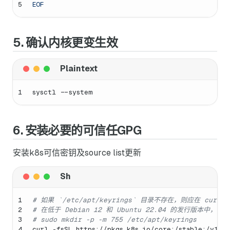
5
EOF
5. 确认内核更变生效
1
sysctl --system
6. 安装必要的可信任GPG
安装k8s可信密钥及source list更新
1
# 如果 `/etc/apt/keyrings` 目录不存在，则应在 c
2
# 在低于 Debian 12 和 Ubuntu 22.04 的发行版本中，/
3
# sudo mkdir -p -m 755 /etc/apt/keyrings
4
curl -fsSL https://pkgs.k8s.io/core:/stable:/v1.3