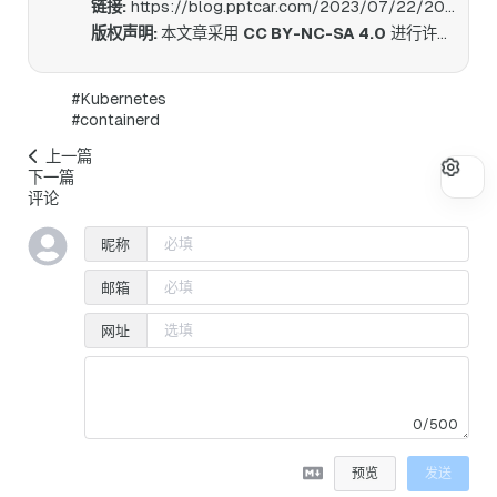
链接:
https://blog.pptcar.com/2023/07/22/2023-07-22-k8s-setup-guide/
版权声明:
本文章采用
CC BY-NC-SA 4.0
进行许可。
#Kubernetes
#containerd
上一篇
下一篇
评论
昵称
邮箱
网址
0/500
预览
发送