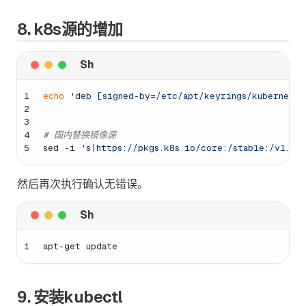
8. k8s源的增加
1
echo
'deb [signed-by=/etc/apt/keyrings/kubernetes
2
3
4
# 国内替换镜像源
5
sed -i 
's|https://pkgs.k8s.io/core:/stable:/v1.32
然后再次执行确认无错误。
1
apt-get update
9. 安装kubectl