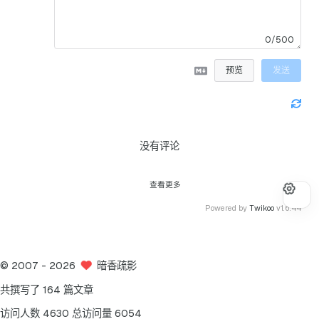
0/500
预览
发送
没有评论
查看更多
Powered by
Twikoo
v1.6.44
©
2007
- 2026
暗香疏影
共撰写了 164 篇文章
访问人数
4630
总访问量
6054