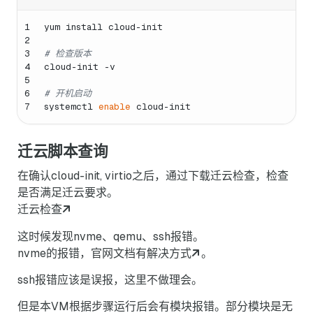
1
yum install cloud-init
2
3
# 检查版本
4
cloud-init -v 
5
6
# 开机启动
7
systemctl 
enable
 cloud-init
迁云脚本查询
在确认cloud-init, virtio之后，通过下载迁云检查，检查
是否满足迁云要求。
迁云检查
这时候发现nvme、qemu、ssh报错。
nvme的报错，官网文档有
解决方式
。
ssh报错应该是误报，这里不做理会。
但是本VM根据步骤运行后会有模块报错。部分模块是无