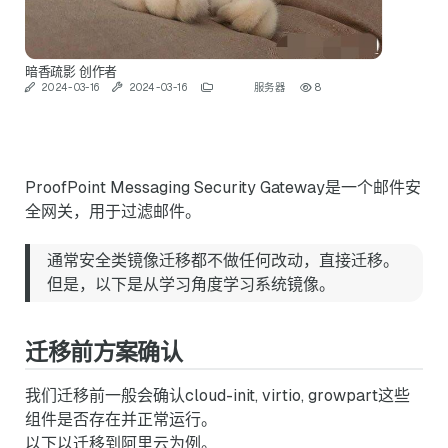
暗香疏影
创作者
2024-03-16
2024-03-16
服务器
8
ProofPoint Messaging Security Gateway是一个邮件安
全网关，用于过滤邮件。
通常安全类镜像迁移都不做任何改动，直接迁移。
但是，以下是从学习角度学习系统镜像。
迁移前方案确认
我们迁移前一般会确认cloud-init, virtio, growpart这些
组件是否存在并正常运行。
以下以迁移到阿里云为例。