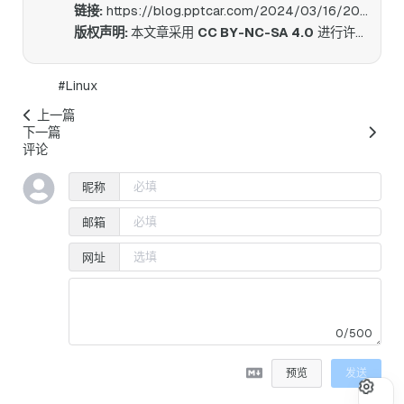
链接:
https://blog.pptcar.com/2024/03/16/2024-03-16-Proofpoint-MessagingSecurityGateway-migrate-cloud/
版权声明:
本文章采用
CC BY-NC-SA 4.0
进行许可。
#Linux
上一篇
下一篇
评论
昵称
邮箱
网址
0/500
预览
发送