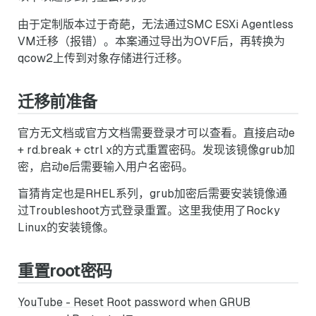
由于定制版本过于奇葩，无法通过SMC ESXi Agentless
VM迁移（报错）。本案通过导出为OVF后，再转换为
qcow2上传到对象存储进行迁移。
迁移前准备
官方无文档或官方文档需要登录才可以查看。直接启动e
+ rd.break + ctrl x的方式重置密码。发现该镜像grub加
密，启动e后需要输入用户名密码。
盲猜肯定也是RHEL系列，grub加密后需要安装镜像通
过Troubleshoot方式登录重置。这里我使用了Rocky
Linux的安装镜像。
重置root密码
YouTube - Reset Root password when GRUB