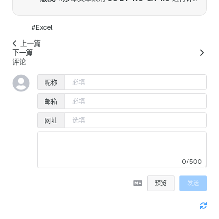
#Excel
上一篇
下一篇
评论
昵称
邮箱
网址
0/500
预览
发送