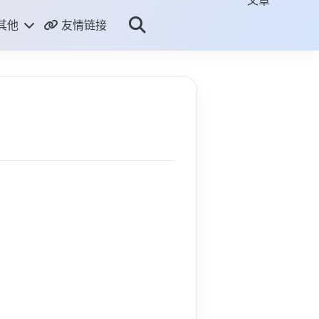
文章
其他
友情链接
关于
到主页
直播源
状态