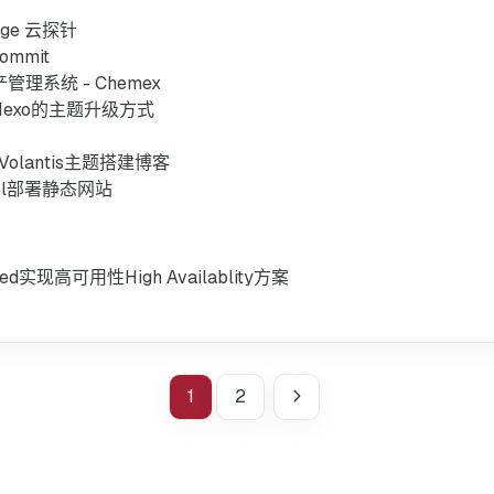
Page 云探针
mmit
管理系统 - Chemex
Hexo的主题升级方式
Volantis主题搭建博客
cel部署静态网站
ed实现高可用性High Availablity方案
1
2