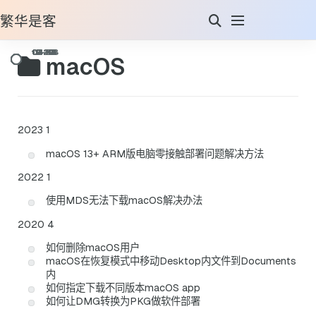
繁华是客
macOS
2023
1
macOS 13+ ARM版电脑零接触部署问题解决方法
2022
1
使用MDS无法下载macOS解决办法
2020
4
如何删除macOS用户
macOS在恢复模式中移动Desktop内文件到Documents
内
如何指定下载不同版本macOS app
如何让DMG转换为PKG做软件部署