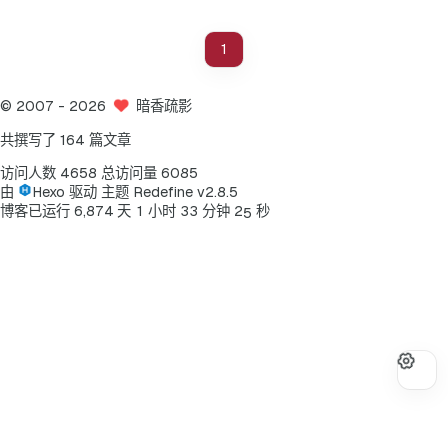
1
©
2007
- 2026
暗香疏影
共撰写了 164 篇文章
访问人数
4658
总访问量
6085
由
Hexo
驱动
主题
Redefine v2.8.5
4
博客已运行
6
,
8
7
4
天
1
小时
3
3
分钟
2
秒
5