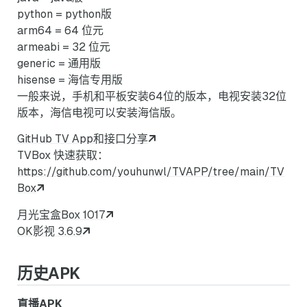
python = python版
arm64 = 64 位元
armeabi = 32 位元
generic = 通用版
hisense = 海信专用版
一般来说，手机和平板安装64位的版本，电视安装32位
版本，海信电视可以安装海信版。
GitHub TV App和接口分享
TVBox 快速获取：
https://github.com/youhunwl/TVAPP/tree/main/TV
Box
月光宝盒Box 1017
OK影视 3.6.9
历史APK
直播APK