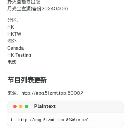
野火直播导出版
月光宝盒源(备份20240406)
分区：
HK
HKTW
海外
Canada
HK Testing
电影
节目列表更新
来源：
http://epg.51zmt.top:8000
1
http://epg.51zmt.top:8000/e.xml 