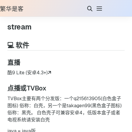
繁华是客
stream
💻 软件
直播
酷9 Lite (安卓4.3+)
点播或TVBox
TVBox主要有两个分发版：一个q215613905(白色盒子
图标) 俗称：白壳，另一个是takagen99(黑色盒子图标)
俗称：黑壳。 白色壳子可兼容安卓4，低版本盒子或者
电视系统请安装白壳
java = java版