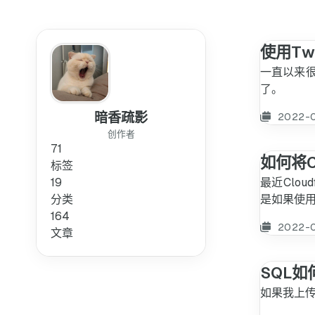
使用Tw
一直以来很
了。
暗香疏影
2022-
创作者
71
如何将C
标签
19
最近Cloud
分类
是如果使用
164
2022-
文章
SQL
如果我上