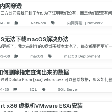
p内网穿透
三方公司说我们封了frp, 为了证明我们没有，而是他们配置
04-08
Network
内网穿透
|
Network
S无法下载macOS解决办法
OS更新了，我之前制作的U盘部署版本太老了，每次都要再更新
03-08
macOS
macOS Deployment
中如何删除指定查询出来的数据
过Delete From [xxx] where a=x 可以删除数据，那
01-25
SQL
SQL Server
rt x86 虚拟机VMware ESXi安装