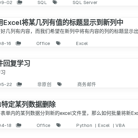
09-02
SQL
SQL Server
用Excel将某几列有值的标题显示到新列中
有好几列有内容，而我们希望在新列中将有内容的列的标题显示
08-16
Office
Excel
件回复学习
学习
05-22
非原创
商务邮件
el特定某列数据删除
表单内的某列数据分到新的excel文件里，那么如何批量将新Ex
04-18
Office
Python
|
Excel
|
VBA