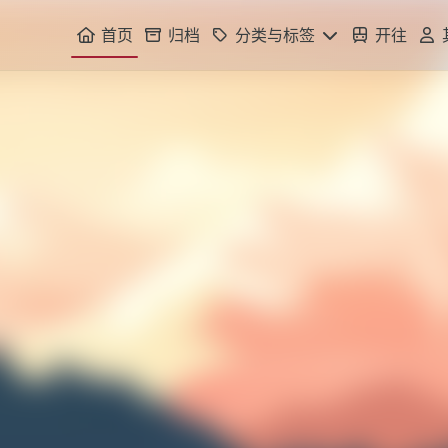
首页
归档
分类与标签
开往
分类
标签
回